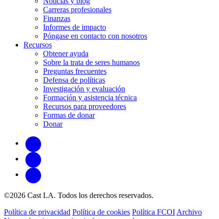
Noticias y blog
Carreras profesionales
Finanzas
Informes de impacto
Póngase en contacto con nosotros
Recursos
Obtener ayuda
Sobre la trata de seres humanos
Preguntas frecuentes
Defensa de políticas
Investigación y evaluación
Formación y asistencia técnica
Recursos para proveedores
Formas de donar
Donar
©2026 Cast LA. Todos los derechos reservados.
Política de privacidad
Política de cookies
Política FCOI
Archivo