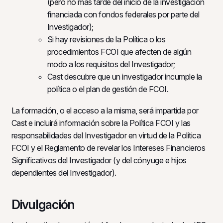
(pero no más tarde del inicio de la investigación
financiada con fondos federales por parte del
Investigador);
Si hay revisiones de la Política o los
procedimientos FCOI que afecten de algún
modo a los requisitos del Investigador;
Cast descubre que un investigador incumple la
política o el plan de gestión de FCOI.
La formación, o el acceso a la misma, será impartida por
Cast e incluirá información sobre la Política FCOI y las
responsabilidades del Investigador en virtud de la Política
FCOI y el Reglamento de revelar los Intereses Financieros
Significativos del Investigador (y del cónyuge e hijos
dependientes del Investigador).
Divulgación