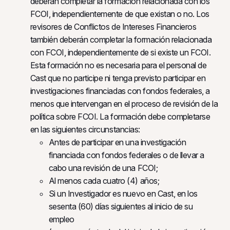
deberán completar la formación relacionada con los
FCOI, independientemente de que existan o no. Los
revisores de Conflictos de Intereses Financieros
también deberán completar la formación relacionada
con FCOI, independientemente de si existe un FCOI.
Esta formación no es necesaria para el personal de
Cast que no participe ni tenga previsto participar en
investigaciones financiadas con fondos federales, a
menos que intervengan en el proceso de revisión de la
política sobre FCOI. La formación debe completarse
en las siguientes circunstancias:
Antes de participar en una investigación
financiada con fondos federales o de llevar a
cabo una revisión de una FCOI;
Al menos cada cuatro (4) años;
Si un Investigador es nuevo en Cast, en los
sesenta (60) días siguientes al inicio de su
empleo