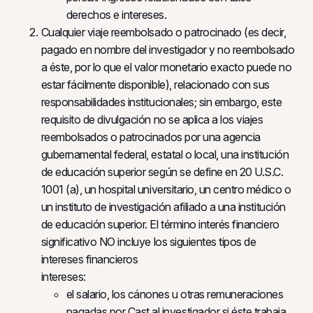
derechos e intereses.
Cualquier viaje reembolsado o patrocinado (es decir,
pagado en nombre del investigador y no reembolsado
a éste, por lo que el valor monetario exacto puede no
estar fácilmente disponible), relacionado con sus
responsabilidades institucionales; sin embargo, este
requisito de divulgación no se aplica a los viajes
reembolsados o patrocinados por una agencia
gubernamental federal, estatal o local, una institución
de educación superior según se define en 20 U.S.C.
1001 (a), un hospital universitario, un centro médico o
un instituto de investigación afiliado a una institución
de educación superior. El término interés financiero
significativo NO incluye los siguientes tipos de
intereses financieros
intereses:
el salario, los cánones u otras remuneraciones
pagadas por Cast al investigador si éste trabaja