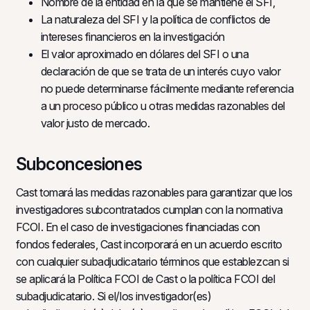
Nombre de la entidad en la que se mantiene el SFI,
La naturaleza del SFI y la política de conflictos de
intereses financieros en la investigación
El valor aproximado en dólares del SFI o una
declaración de que se trata de un interés cuyo valor
no puede determinarse fácilmente mediante referencia
a un proceso público u otras medidas razonables del
valor justo de mercado.
Subconcesiones
Cast tomará las medidas razonables para garantizar que los
investigadores subcontratados cumplan con la normativa
FCOI. En el caso de investigaciones financiadas con
fondos federales, Cast incorporará en un acuerdo escrito
con cualquier subadjudicatario términos que establezcan si
se aplicará la Política FCOI de Cast o la política FCOI del
subadjudicatario. Si el/los investigador(es)