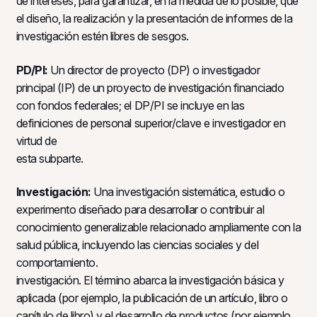
de intereses, para garantizar, en la medida de lo posible, que
el diseño, la realización y la presentación de informes de la
investigación estén libres de sesgos.
PD/PI:
Un director de proyecto (DP) o investigador
principal (IP) de un proyecto de investigación financiado
con fondos federales; el DP/PI se incluye en las
definiciones de personal superior/clave e investigador en
virtud de
esta subparte.
Investigación:
Una investigación sistemática, estudio o
experimento diseñado para desarrollar o contribuir al
conocimiento generalizable relacionado ampliamente con la
salud pública, incluyendo las ciencias sociales y del
comportamiento.
investigación. El término abarca la investigación básica y
aplicada (por ejemplo, la publicación de un artículo, libro o
capítulo de libro) y el desarrollo de productos (por ejemplo,