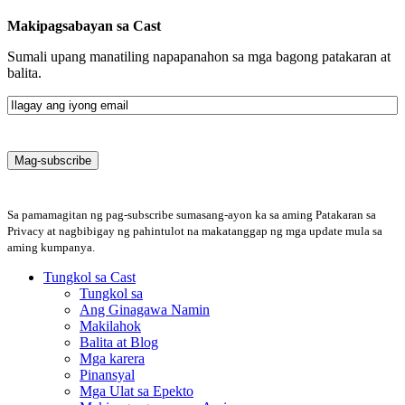
Makipagsabayan sa Cast
Sumali upang manatiling napapanahon sa mga bagong patakaran at
balita.
Email
Sa pamamagitan ng pag-subscribe sumasang-ayon ka sa aming Patakaran sa
Privacy at nagbibigay ng pahintulot na makatanggap ng mga update mula sa
aming kumpanya.
Tungkol sa Cast
Tungkol sa
Ang Ginagawa Namin
Makilahok
Balita at Blog
Mga karera
Pinansyal
Mga Ulat sa Epekto