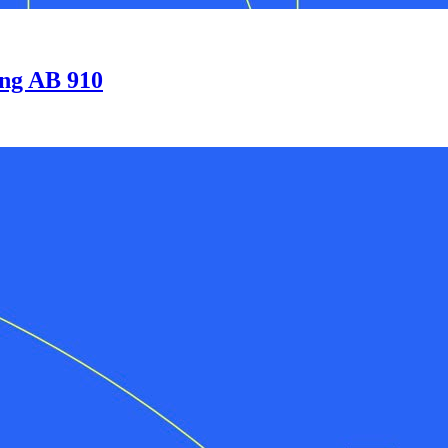
ing AB 910