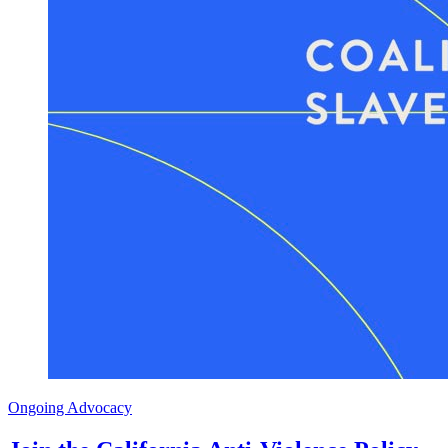
Ongoing Advocacy