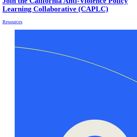
Join the California Anti-Violence Policy
Learning Collaborative (CAPLC)
about Join the California Anti-Violence Policy Learning 
Resources