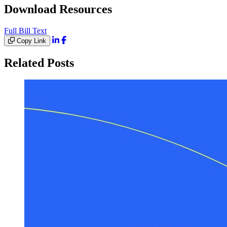
Download Resources
Full Bill Text
Copy Link
Related Posts