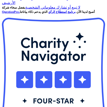
الأرشيف
لا تبيع أو تشارك معلوماتي الشخصية
بفضل سخاء شركة
أصبح لدينا الآن
برنامج استطلاع الرأي
الذي يدعم ذكاء بياناتنا
QuestionPro،