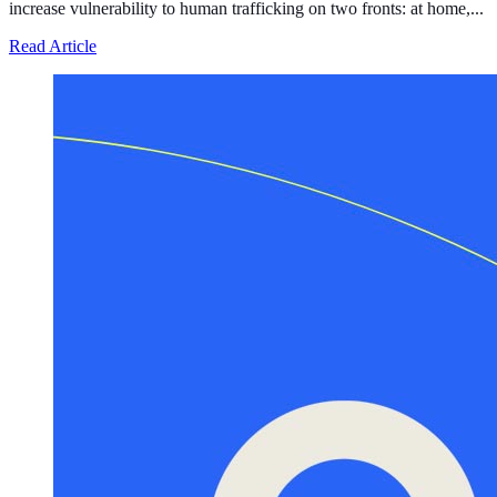
increase vulnerability to human trafficking on two fronts: at home,...
about Defunding Survival to Fund War: How the Federa
Read Article