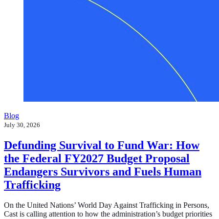
Blog
July 30, 2026
Defunding Survival to Fund War: How
the Federal FY2027 Budget Proposal
Endangers Survivors and Fuels Human
Trafficking
On the United Nations’ World Day Against Trafficking in Persons,
Cast is calling attention to how the administration’s budget priorities