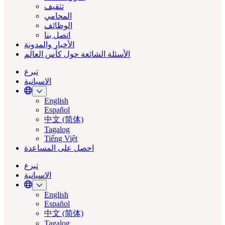
تثقيف
المحامي
الوظائف
اتصل بنا
الأخبار والمدونة
الأسئلة الشائعة حول كأس العالم
تبرع
الاسبانية
Translate
English
Español
中文 (简体)
Tagalog
Tiếng Việt
احصل على المساعدة
تبرع
الاسبانية
Translate
English
Español
中文 (简体)
Tagalog