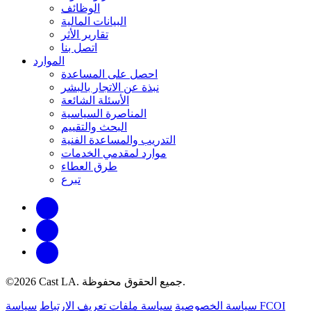
الوظائف
البيانات المالية
تقارير الأثر
اتصل بنا
الموارد
احصل على المساعدة
نبذة عن الاتجار بالبشر
الأسئلة الشائعة
المناصرة السياسية
البحث والتقييم
التدريب والمساعدة الفنية
موارد لمقدمي الخدمات
طرق العطاء
تبرع
©2026 Cast LA. جميع الحقوق محفوظة.
سياسة FCOI
سياسة الخصوصية
سياسة ملفات تعريف الارتباط