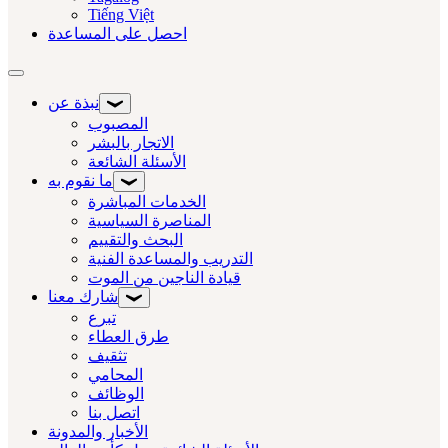
Tiếng Việt
احصل على المساعدة
تبديل التنقل
نبذة عن
المصبوب
الاتجار بالبشر
الأسئلة الشائعة
ما نقوم به
الخدمات المباشرة
المناصرة السياسية
البحث والتقييم
التدريب والمساعدة الفنية
قيادة الناجين من الموت
شارك معنا
تبرع
طرق العطاء
تثقيف
المحامي
الوظائف
اتصل بنا
الأخبار والمدونة