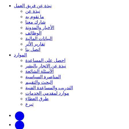
نبذة عن فريق العمل
نبذة عن
ما نقوم به
شارك معنا
الأخبار والمدونة
الوظائف
البيانات المالية
تقارير الأثر
اتصل بنا
الموارد
احصل على المساعدة
نبذة عن الاتجار بالبشر
الأسئلة الشائعة
المناصرة السياسية
البحث والتقييم
التدريب والمساعدة الفنية
موارد لمقدمي الخدمات
طرق العطاء
تبرع