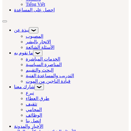
Tiếng Việt
احصل على المساعدة
تبديل التنقل
نبذة عن
المصبوب
الاتجار بالبشر
الأسئلة الشائعة
ما نقوم به
الخدمات المباشرة
المناصرة السياسية
البحث والتقييم
التدريب والمساعدة الفنية
قيادة الناجين من الموت
شارك معنا
تبرع
طرق العطاء
تثقيف
المحامي
الوظائف
اتصل بنا
الأخبار والمدونة