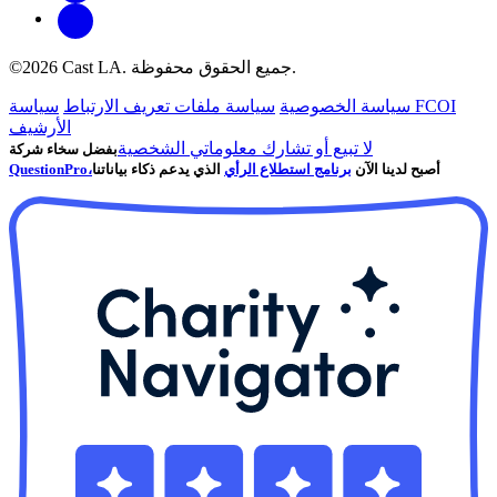
©2026 Cast LA. جميع الحقوق محفوظة.
سياسة FCOI
سياسة الخصوصية
سياسة ملفات تعريف الارتباط
الأرشيف
لا تبيع أو تشارك معلوماتي الشخصية
بفضل سخاء شركة
أصبح لدينا الآن
برنامج استطلاع الرأي
الذي يدعم ذكاء بياناتنا
QuestionPro،