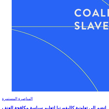
المناصرة المستمرة
انضم إلى تعاونية كاليفورنيا لتعليم سياسة مكافحة العنف