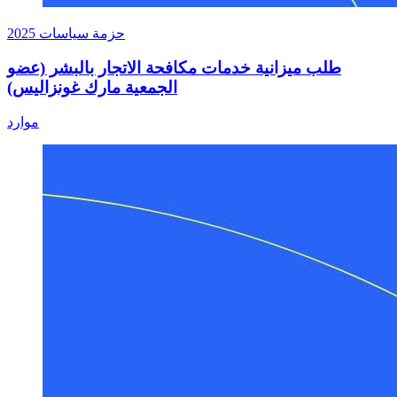
حزمة سياسات 2025
طلب ميزانية خدمات مكافحة الاتجار بالبشر (عضو
الجمعية مارك غونزاليس)
خدمات مكافحة الاتجار بالبشر (عضو الجمعية مارك غونزاليس)
موارد