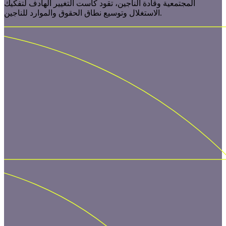
المجتمعية وقادة الناجين، تقود كاست التغيير الهادف لتفكيك
الاستغلال وتوسيع نطاق الحقوق والموارد للناجين.