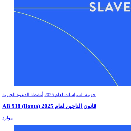
حزمة السياسات لعام 2025
أنشطة الدعوة الجارية
AB 938 (Bonta) قانون الناجين لعام 2025
حول AB 938 (Bonta) قانون الناجين لعام 2025
موارد