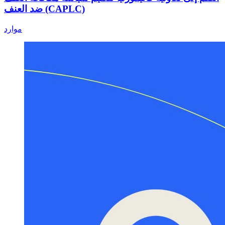
ضد العنف (CAPLC)
موارد