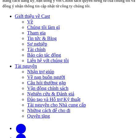
Bằng cách đăng ký, bạn đồng ý với Chính sách quyền riêng tư của chúng tôi và
đồng ý nhận thông tin cập nhật từ công ty chúng tôi.
Giới thiệu về Cast
Về
Chúng tôi làm gì
Tham gia
Tin tức & Blog
Sự nghiệp
Tài chính
Báo cáo tác động
Liên hệ với chúng tôi
Tài nguyên
Nhận trợ giúp
Về nạn buôn người
Câu hỏi thường gặp
Vận động chính sách
Nghiên cứu & Đánh giá
Đào tạo và Hỗ trợ Kỹ thuật
Tài nguyên cho Nhà cung cấp
Những cách để cho đi
Quyên tặng