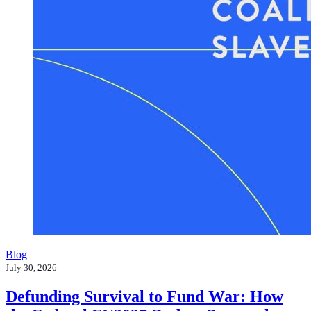
Blog
July 30, 2026
Defunding Survival to Fund War: How