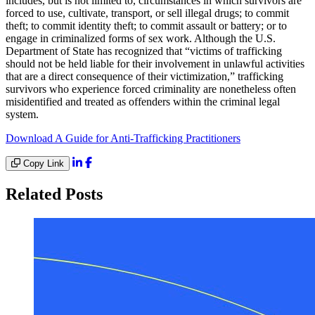
includes, but is not limited to, circumstances in which survivors are
forced to use, cultivate, transport, or sell illegal drugs; to commit
theft; to commit identity theft; to commit assault or battery; or to
engage in criminalized forms of sex work. Although the U.S.
Department of State has recognized that “victims of trafficking
should not be held liable for their involvement in unlawful activities
that are a direct consequence of their victimization,” trafficking
survivors who experience forced criminality are nonetheless often
misidentified and treated as offenders within the criminal legal
system.
Download A Guide for Anti-Trafficking Practitioners
Copy Link
Related Posts