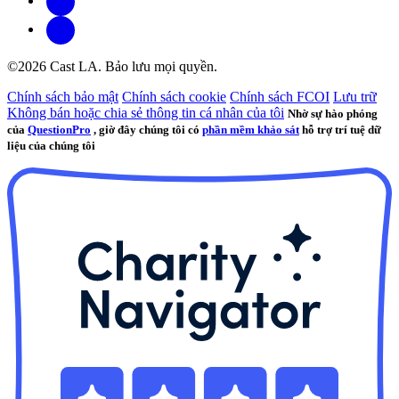
©2026 Cast LA. Bảo lưu mọi quyền.
Chính sách bảo mật
Chính sách cookie
Chính sách FCOI
Lưu trữ
Không bán hoặc chia sẻ thông tin cá nhân của tôi
Nhờ sự hào phóng
của
QuestionPro
, giờ đây chúng tôi có
phần mềm khảo sát
hỗ trợ trí tuệ dữ
liệu của chúng tôi