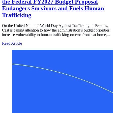
the Federal FY2027 Budget Proposal
Endangers Survivors and Fuels Human
Trafficking
On the United Nations’ World Day Against Trafficking in Persons,
Cast is calling attention to how the administration’s budget priorities
increase vulnerability to human trafficking on two fronts: at home,...
about Defunding Survival to Fund War: How the Federa
Read Article