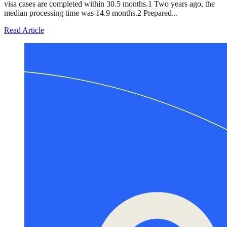
visa cases are completed within 30.5 months.1 Two years ago, the
median processing time was 14.9 months.2 Prepared...
about Processing of the T Visa, the Temporary Legal Sta
Read Article