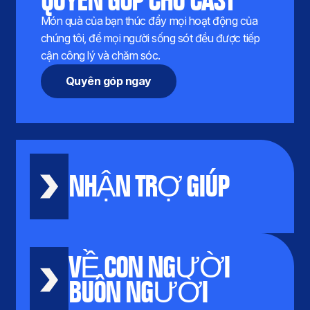
Món quà của bạn thúc đẩy mọi hoạt động của
chúng tôi, để mọi người sống sót đều được tiếp
cận công lý và chăm sóc.
Quyên góp ngay
NHẬN TRỢ GIÚP
VỀ CON NGƯỜI
BUÔN NGƯỜI