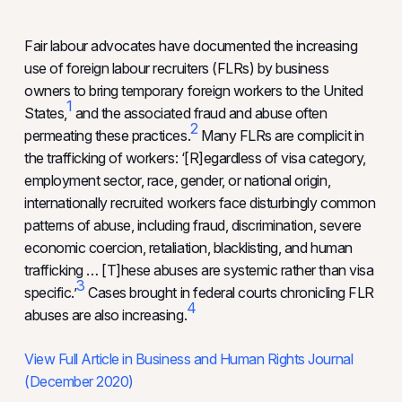
Fair labour advocates have documented the increasing
use of foreign labour recruiters (FLRs) by business
owners to bring temporary foreign workers to the United
1
States,
and the associated fraud and abuse often
2
permeating these practices.
Many FLRs are complicit in
the trafficking of workers: ‘[R]egardless of visa category,
employment sector, race, gender, or national origin,
internationally recruited workers face disturbingly common
patterns of abuse, including fraud, discrimination, severe
economic coercion, retaliation, blacklisting, and human
trafficking … [T]hese abuses are systemic rather than visa
3
specific.’
Cases brought in federal courts chronicling FLR
4
abuses are also increasing.
View Full Article in Business and Human Rights Journal
(December 2020)