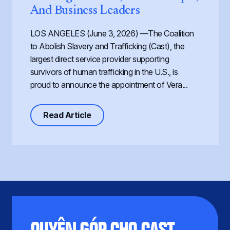
And Business Leaders
LOS ANGELES (June 3, 2026) —The Coalition
to Abolish Slavery and Trafficking (Cast), the
largest direct service provider supporting
survivors of human trafficking in the U.S., is
proud to announce the appointment of Vera...
about Cast Expands its Board of Dir
Read Article
QUYÊN GÓP CHO CAST