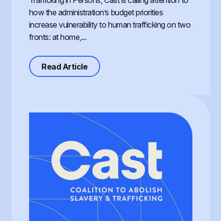
Trafficking in Persons, Cast is calling attention to
how the administration’s budget priorities
increase vulnerability to human trafficking on two
fronts: at home,...
about Defunding Survival to Fund W
Read Article