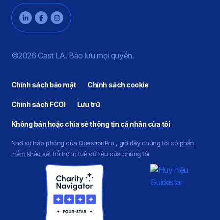
©2026 Cast LA. Bảo lưu mọi quyền.
Chính sách bảo mật
Chính sách cookie
Chính sách FCOI
Lưu trữ
Không bán hoặc chia sẻ thông tin cá nhân của tôi
Nhờ sự hào phóng của
QuestionPro
, giờ đây chúng tôi có
phần
mềm khảo sát
hỗ trợ trí tuệ dữ liệu của chúng tôi