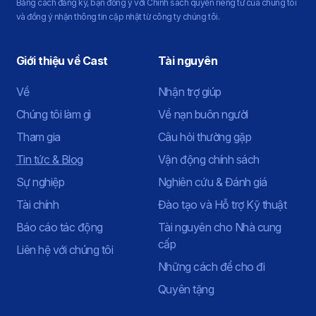
Bằng cách đăng ký, bạn đồng ý với Chính sách quyền riêng tư của chúng tôi
và đồng ý nhận thông tin cập nhật từ công ty chúng tôi.
Giới thiệu về Cast
Tài nguyên
Về
Nhận trợ giúp
Chúng tôi làm gì
Về nạn buôn người
Tham gia
Câu hỏi thường gặp
Tin tức & Blog
Vận động chính sách
Sự nghiệp
Nghiên cứu & Đánh giá
Tài chính
Đào tạo và Hỗ trợ Kỹ thuật
Báo cáo tác động
Tài nguyên cho Nhà cung
cấp
Liên hệ với chúng tôi
Những cách để cho đi
Quyên tặng