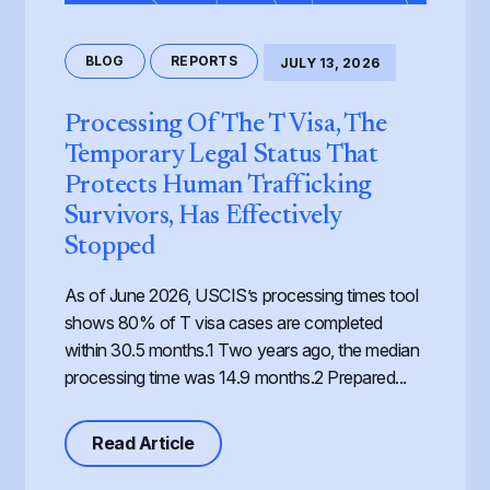
BLOG
REPORTS
JULY 13, 2026
Processing Of The T Visa, The
Temporary Legal Status That
Protects Human Trafficking
Survivors, Has Effectively
Stopped
As of June 2026, USCIS’s processing times tool
shows 80% of T visa cases are completed
within 30.5 months.1 Two years ago, the median
processing time was 14.9 months.2 Prepared...
about Processing of the T Visa, th
Read Article