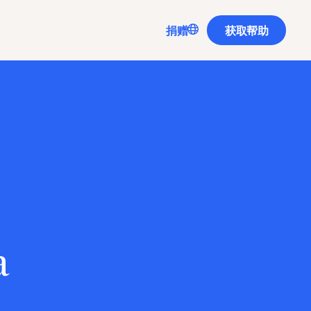
Translate
捐赠
获取帮助
a