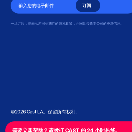
电
子
邮
一旦订阅，即表示您同意我们的隐私政策，并同意接收本公司的更新信息。
件
©2026 Cast LA。保留所有权利。
需要立即帮助？请拨打 CAST 的 24 小时热线。