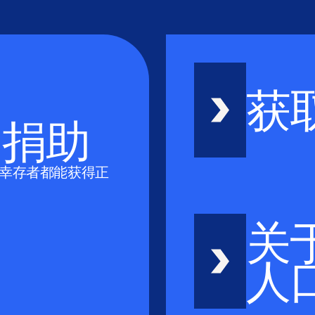
获
的捐助
幸存者都能获得正
关
人