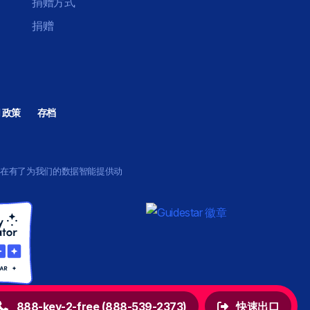
捐赠方式
捐赠
I 政策
存档
现在有了为我们的数据智能提供动
888-key-2-free (888-539-2373)
快速出口