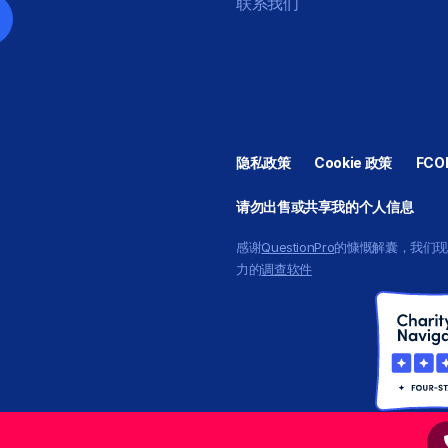
联系我们
隐私政策
Cookie 政策
FCO
请勿出售或共享我的个人信息
感谢
QuestionPro
的慷慨解囊，我们
力的
调查软件