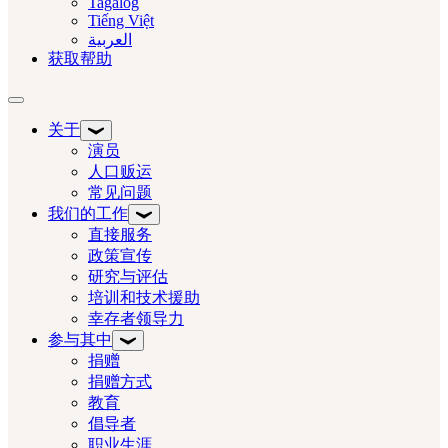
Tagalog
Tiếng Việt
العربية‏
获取帮助
切换导航
关于
演员
人口贩运
常见问题
我们的工作
直接服务
政策宣传
研究与评估
培训和技术援助
幸存者领导力
参与其中
捐赠
捐赠方式
教育
倡导者
职业生涯