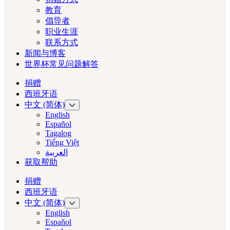
教育
倡导者
职业生涯
联系方式
新闻与博客
世界杯常见问题解答
捐赠
西班牙语
中文 (简体)
English
Español
Tagalog
Tiếng Việt
العربية‏
获取帮助
捐赠
西班牙语
中文 (简体)
English
Español