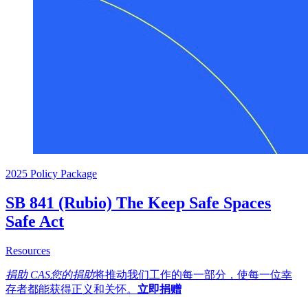
2025 Policy Package
SB 841 (Rubio) The Keep Safe Spaces
Safe Act
about SB 841 (Rubio) The Keep Safe Spaces Safe Act
Resources
捐助 CAS您的捐助
将推动我们工作的每一部分，使每一位幸
存者都能获得正义和关怀。
立即捐赠