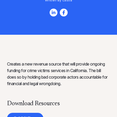
Written By castla
Creates a new revenue source that will provide ongoing
funding for crime victims services in California. The bill
does so by holding bad corporate actors accountable for
financial and legal wrongdoing.
Download Resources