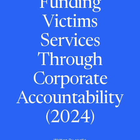
Funding
Victims
Services
Through
Corporate
Accountability
(2024)