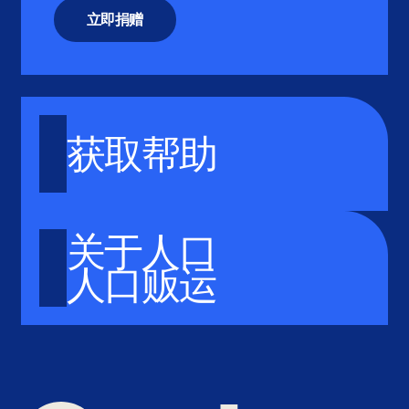
立即捐赠
获取帮助
关于人口
人口贩运