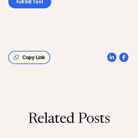
Full Bill Text
Copy Link
Related Posts