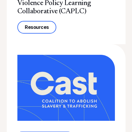
Violence Policy Learning
Collaborative (CAPLC)
about Join the California Anti-Violen
Resources