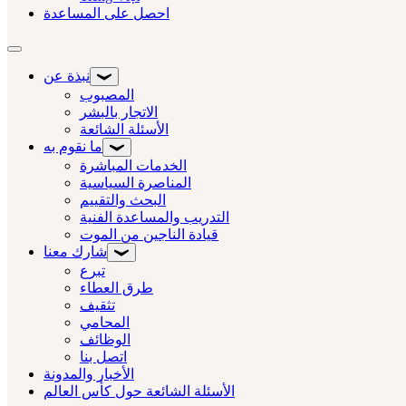
احصل على المساعدة
تبديل التنقل
نبذة عن
المصبوب
الاتجار بالبشر
الأسئلة الشائعة
ما نقوم به
الخدمات المباشرة
المناصرة السياسية
البحث والتقييم
التدريب والمساعدة الفنية
قيادة الناجين من الموت
شارك معنا
تبرع
طرق العطاء
تثقيف
المحامي
الوظائف
اتصل بنا
الأخبار والمدونة
الأسئلة الشائعة حول كأس العالم