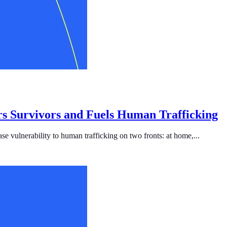
s Survivors and Fuels Human Trafficking
se vulnerability to human trafficking on two fronts: at home,...
ficking