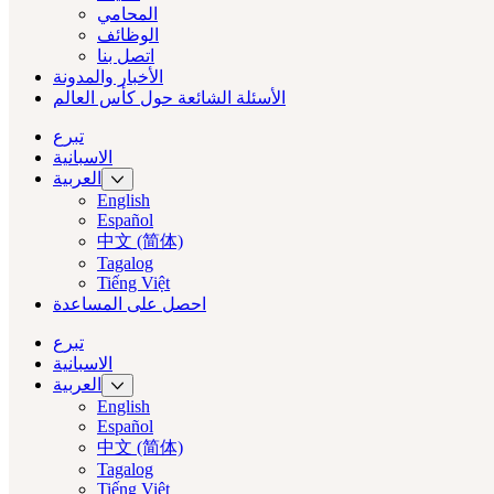
المحامي
الوظائف
اتصل بنا
الأخبار والمدونة
الأسئلة الشائعة حول كأس العالم
تبرع
الاسبانية
العربية‏
English
Español
中文 (简体)
Tagalog
Tiếng Việt
احصل على المساعدة
تبرع
الاسبانية
العربية‏
English
Español
中文 (简体)
Tagalog
Tiếng Việt