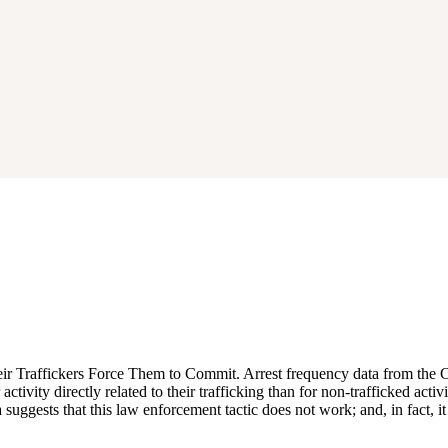
r Traffickers Force Them to Commit. Arrest frequency data from the Co
ctivity directly related to their trafficking than for non-trafficked acti
ta suggests that this law enforcement tactic does not work; and, in fact, 