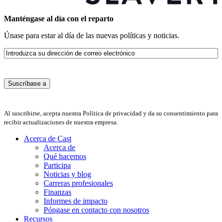
Manténgase al día con el reparto
Únase para estar al día de las nuevas políticas y noticias.
Correo
electrónico
Al suscribirse, acepta nuestra Política de privacidad y da su consentimiento para
recibir actualizaciones de nuestra empresa.
Acerca de Cast
Acerca de
Qué hacemos
Participa
Noticias y blog
Carreras profesionales
Finanzas
Informes de impacto
Póngase en contacto con nosotros
Recursos