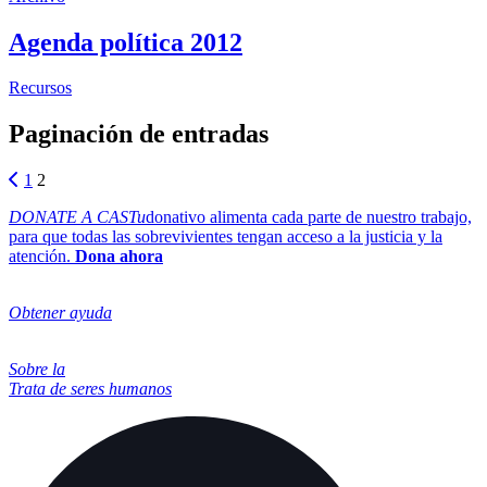
Agenda política 2012
sobre la Agenda Política 2012
Recursos
Paginación de entradas
1
2
DONATE A CASTu
donativo alimenta cada parte de nuestro trabajo,
para que todas las sobrevivientes tengan acceso a la justicia y la
atención.
Dona ahora
Obtener ayuda
Sobre la
Trata de seres humanos