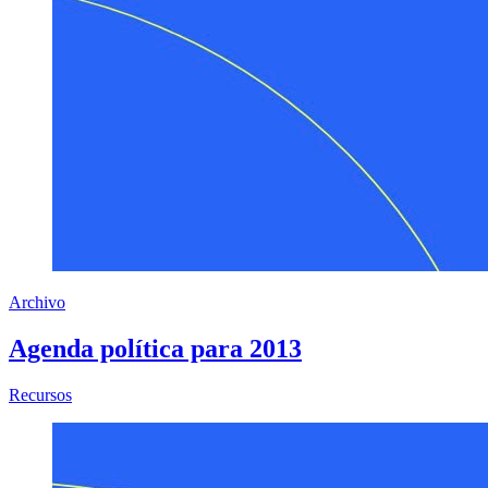
Archivo
Agenda política para 2013
sobre la Agenda Política 2013
Recursos