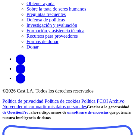
Obtener ayuda
Sobre la trata de seres humanos
Preguntas frecuentes
Defensa de políticas
Investigación y evaluación
Formación y asistencia técnica
Recursos para proveedores
Formas de donar
Donar
©2026 Cast LA. Todos los derechos reservados.
Política de privacidad
Política de cookies
Política FCOI
Archivo
No vender ni compartir mis datos personales
Gracias a la generosidad
de QuestionPro
, ahora disponemos de
un software de encuestas
que potencia
nuestra inteligencia de datos