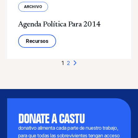
ARCHIVO
Agenda Política Para 2014
sobre la Agenda Política 2014
Recursos
PAGINACIÓN
1
2
DONATE A CASTU
donativo alimenta cada parte de nuestro trabajo,
para que todas las sobrevivientes tengan acceso