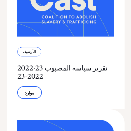
الأرشيف
2022-23 تقرير سياسة المصبوب
2022-23
اسة المصبوب 2022-23
موارد