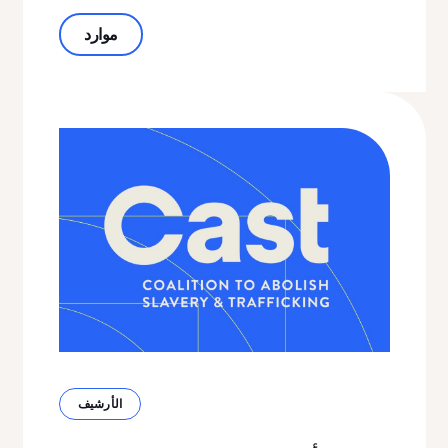
حول أجندة السياسات لعام 2017
موارد
الأرشيف