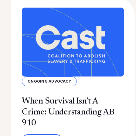
ONGOING ADVOCACY
When Survival Isn’t A
Crime: Understanding AB
910