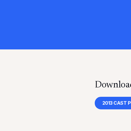
Download
2013 CAST P