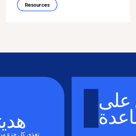
 Understanding AB 910
about Join the California Anti-Violen
Resources
على
اعدة
تبرع ل AST
تغذي كل جزء من 