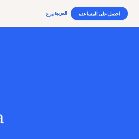
العربية‏
احصل على المساعدة
تبرع
a