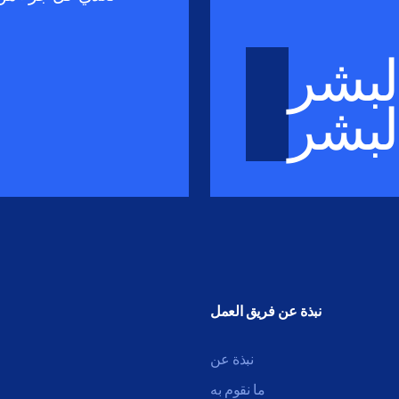
البشر
البشر
نبذة عن فريق العمل
نبذة عن
ما نقوم به