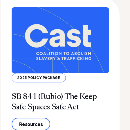
2025 POLICY PACKAGE
SB 841 (Rubio) The Keep
Safe Spaces Safe Act
about SB 841 (Rubio) The Keep Safe Sp
Resources